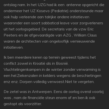
ontslag nam. In het UZG had ik een antenne opgericht die
ondermeer het UZ Kosevo (Pediatrie) ondersteunde maar
ook hulp verleende aan talrijke andere initiatieven
waaronder een soort sabbatical leave voor zorgverleners
uit het oorlogsgebied. De secretaris van de vzw Eric
Peeters en de afgevaardigde van AZG , William Claus
waren de architecten van ongelooflijk vernieuwende
initiatieven.
Ik ben meerdere keren op terrein geweest tijdens het
conflict zowel in Kroatië als in Bosnië.
Vluchtelingenkampen in de winter zonder verwarming is
een hel.Ziekenzalen in kelders wegens de beschietingen
enz enz. Dorpen volledig verwoest.Niet te vergeten.
De zetel was in Antwerpen. Eens de oorlog overal voorbij
was , nam de financiële steun enorm af en ben ik ook
gestopt als voorzitter.