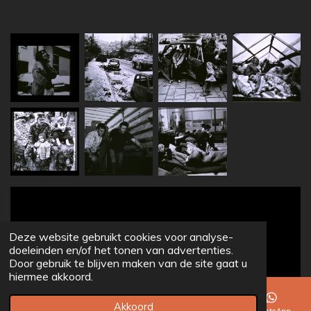
Deze website gebruikt cookies voor analyse-
doeleinden en/of het tonen van advertenties.
Door gebruik te blijven maken van de site gaat u
hiermee akkoord.
Akkoord
E-mailadres
Telefoonnummer
Facebook
WhatsApp