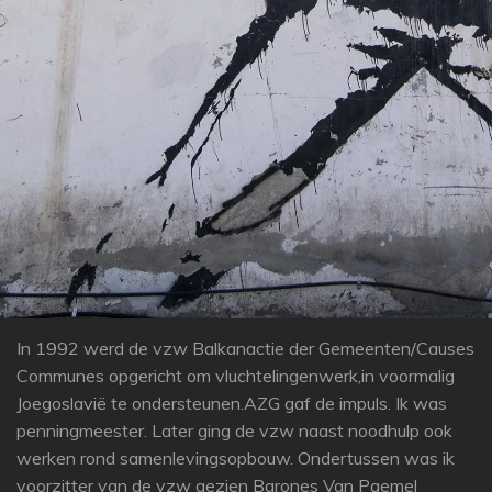
In 1992 werd de vzw Balkanactie der Gemeenten/Causes
Communes opgericht om vluchtelingenwerk,in voormalig
Joegoslavië te ondersteunen.AZG gaf de impuls. Ik was
penningmeester. Later ging de vzw naast noodhulp ook
werken rond samenlevingsopbouw. Ondertussen was ik
voorzitter van de vzw gezien Barones Van Paemel