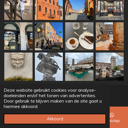
Deze website gebruikt cookies voor analyse-
© 2022 - 2026 Gurassch
doeleinden en/of het tonen van advertenties.
Powered by
JouwWeb
Door gebruik te blijven maken van de site gaat u
hiermee akkoord.
Akkoord
E-mailadres
Telefoonnummer
Facebook
WhatsApp